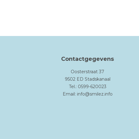
Contactgegevens
Oosterstraat 37
9502 ED Stadskanaal
Tel.: 0599-620023
Email:
info@smilez.info