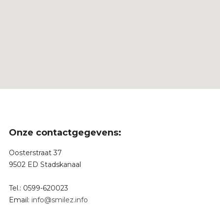
Onze contactgegevens:
Oosterstraat 37
9502 ED Stadskanaal
Tel.: 0599-620023
Email:
info@smilez.info