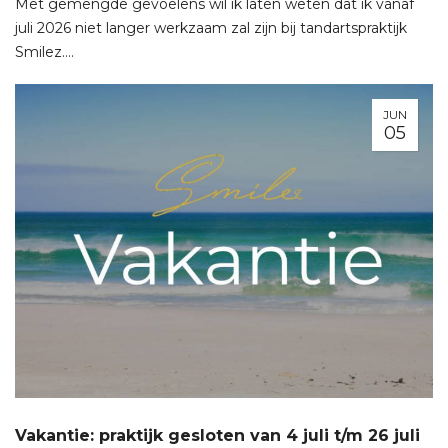
Met gemengde gevoelens wil ik laten weten dat ik vanaf
juli 2026 niet langer werkzaam zal zijn bij tandartspraktijk
Smilez.…
JUN
05
Vakantie: praktijk gesloten van 4 juli t/m 26 juli