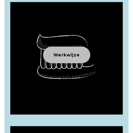
Werkwijze