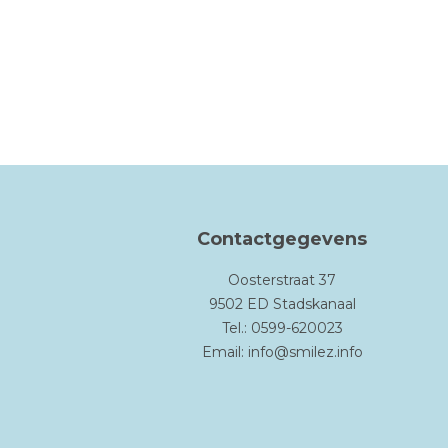
Contactgegevens
Oosterstraat 37
9502 ED Stadskanaal
Tel.: 0599-620023
Email:
info@smilez.info