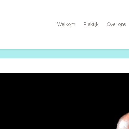
Welkom
Praktijk
Over ons