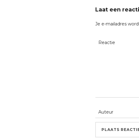
Laat een react
Je e-mailadres word