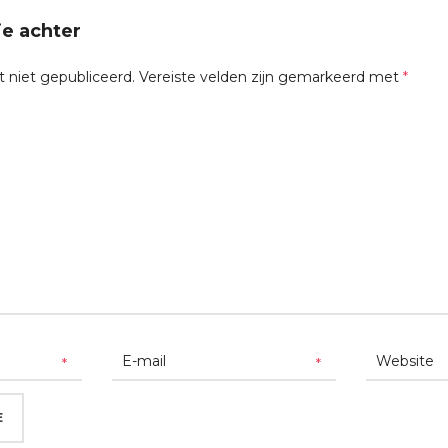
ie achter
t niet gepubliceerd.
Vereiste velden zijn gemarkeerd met
*
*
*