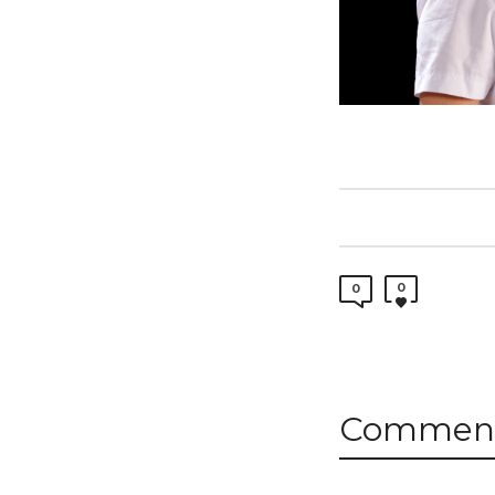
0
0
Comment