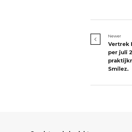
Newer
Vertrek
per juli 
praktij
Smilez.