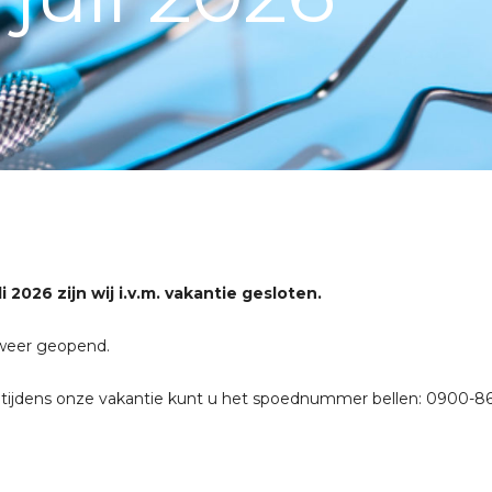
li 2026 zijn wij i.v.m. vakantie gesloten.
j weer geopend.
 tijdens onze vakantie kunt u het spoednummer bellen: 0900-8