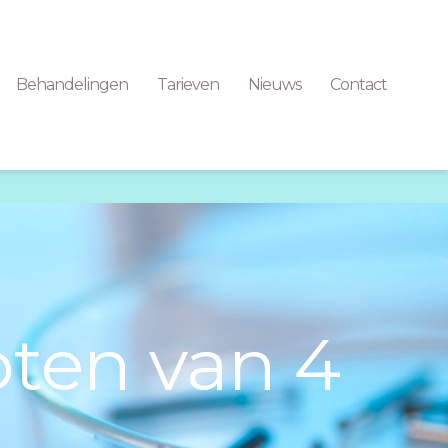
Behandelingen
Tarieven
Nieuws
Contact
oten van 4