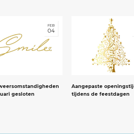
FEB
04
. weersomstandigheden
Aangepaste openingsti
uari gesloten
tijdens de feestdagen