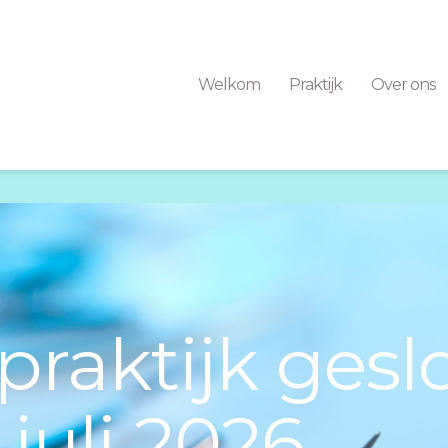
Welkom
Praktijk
Over ons
praktijk gesl
 juli 2026