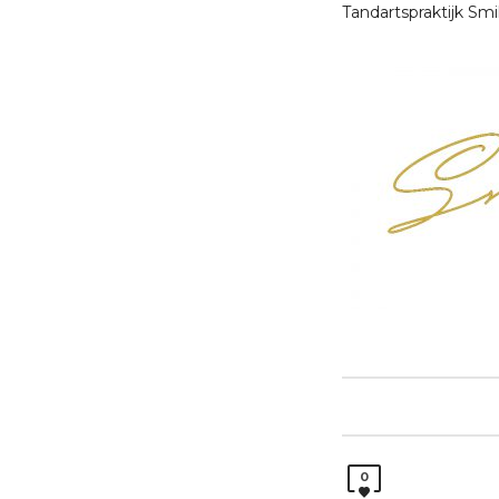
Tandartspraktijk Smi
0