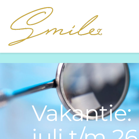
Vakantie: 
juli t/m 26