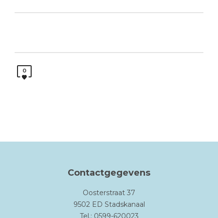
0
Contactgegevens
Oosterstraat 37
9502 ED Stadskanaal
Tel.: 0599-620023