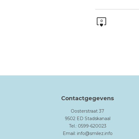
0
Contactgegevens
Oosterstraat 37
9502 ED Stadskanaal
Tel.: 0599-620023
Email:
info@smilez.info