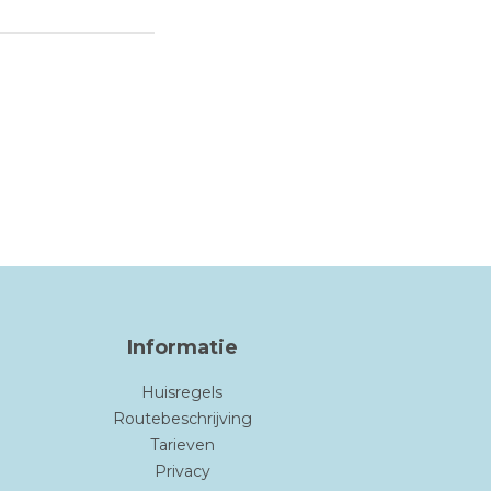
Informatie
Huisregels
Routebeschrijving
Tarieven
Privacy