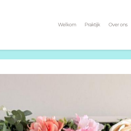
Welkom
Praktijk
Over ons