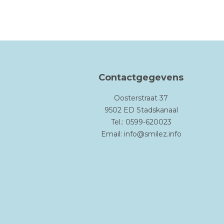
Contactgegevens
Oosterstraat 37
9502 ED Stadskanaal
Tel.: 0599-620023
Email:
info@smilez.info