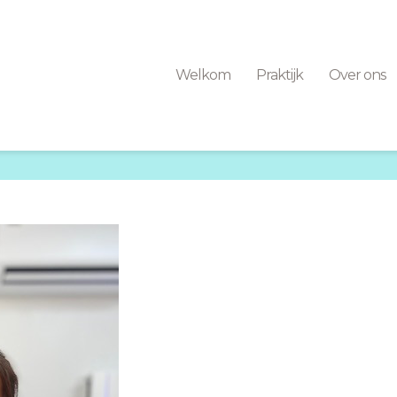
Welkom
Praktijk
Over ons