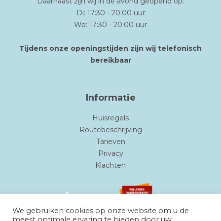
Daarnaast zijn wij in de avond geopend op:
Di: 17:30 - 20.00 uur
Wo: 17:30 - 20.00 uur
Tijdens onze openingstijden zijn wij telefonisch
bereikbaar
Informatie
Huisregels
Routebeschrijving
Tarieven
Privacy
Klachten
We gebruiken cookies op onze website om u de
meest optimale ervaring te bieden door uw